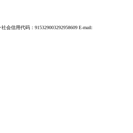
：915329003292958609 E-mail: