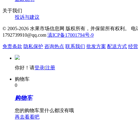
关于我们
投诉与建议
© 2005-2026 水果市场信息网 版权所有，并保留所有权利。 电话：
1792739910@qq.com
滇ICP备17001794号-9
免责条款
隐私保护
咨询热点
联系我们
批发方案
配送方式
经营
你好！请
登录
|
注册
购物车
0
购物车
您的购物车里什么都没有哦
再去看看吧