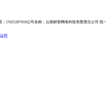
15925207918公司名称：云南财智网络科技有限责任公司 统一社会信用代码
证照