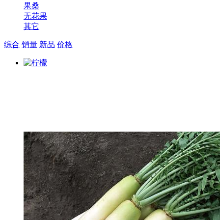
果桑
无花果
其它
综合
销量
新品
价格