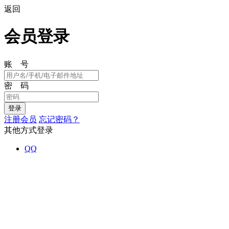
返回
会员登录
账 号
密 码
注册会员
忘记密码？
其他方式登录
QQ
Powered by
ECShop
v2.7.3