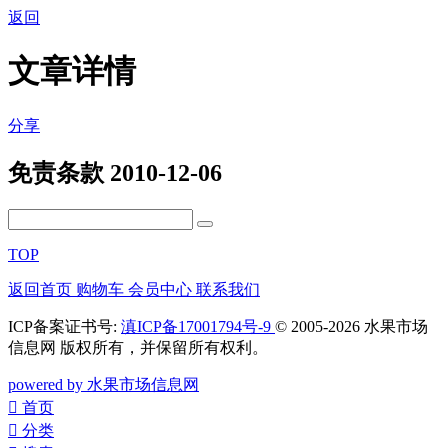
返回
文章详情
分享
免责条款
2010-12-06
TOP
返回首页
购物车
会员中心
联系我们
ICP备案证书号:
滇ICP备17001794号-9
© 2005-2026 水果市场
信息网 版权所有，并保留所有权利。
powered by 水果市场信息网
󰀁
首页
󰀂
分类