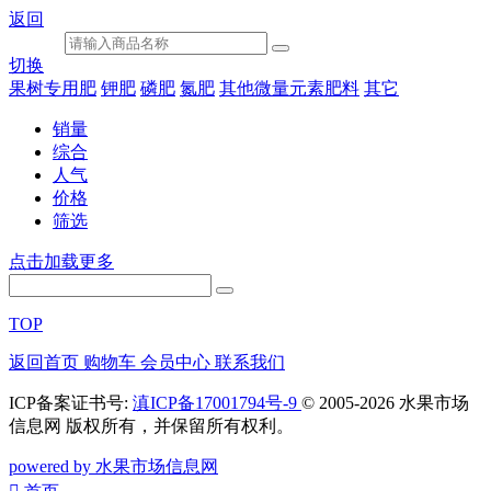
返回
切换
果树专用肥
钾肥
磷肥
‌氮肥
其他微量元素肥料
其它
销量
综合
人气
价格
筛选
点击加载更多
TOP
返回首页
购物车
会员中心
联系我们
ICP备案证书号:
滇ICP备17001794号-9
© 2005-2026 水果市场
信息网 版权所有，并保留所有权利。
powered by 水果市场信息网