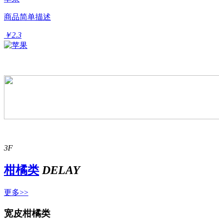
商品简单描述
￥2.3
3F
柑橘类
DELAY
更多>>
宽皮柑橘类