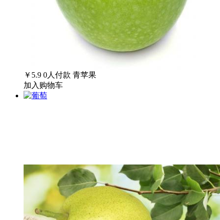
￥5.9
0
人付款
青苹果
加入购物车