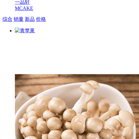
一品轩
MCAKE
综合
销量
新品
价格