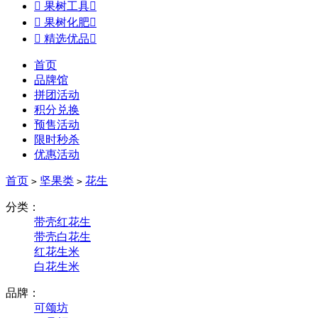

果树工具


果树化肥


精选优品

首页
品牌馆
拼团活动
积分兑换
预售活动
限时秒杀
优惠活动
首页
坚果类
花生
>
>
分类：
带壳红花生
带壳白花生
红花生米
白花生米
品牌：
可颂坊