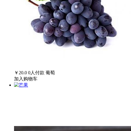
￥20.0
0
人付款
葡萄
加入购物车