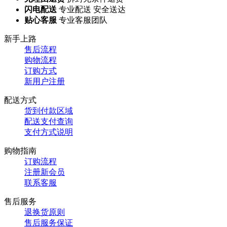
闪电配送
专业配送 安全送达
贴心客服
专业客服团队
新手上路
售后流程
购物流程
订购方式
新用户注册
配送方式
货到付款区域
配送支付查询
支付方式说明
购物指南
订购流程
注册新会员
联系客服
售后服务
退换货原则
售后服务保证