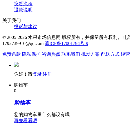
换货流程
退款说明
关于我们
投诉与建议
© 2005-2026 水果市场信息网 版权所有，并保留所有权利。 电话：
1792739910@qq.com
滇ICP备17001794号-9
免责条款
隐私保护
咨询热点
联系我们
批发方案
配送方式
经营
你好！请
登录
|
注册
购物车
0
购物车
您的购物车里什么都没有哦
再去看看吧