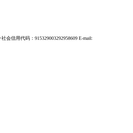
：915329003292958609 E-mail: