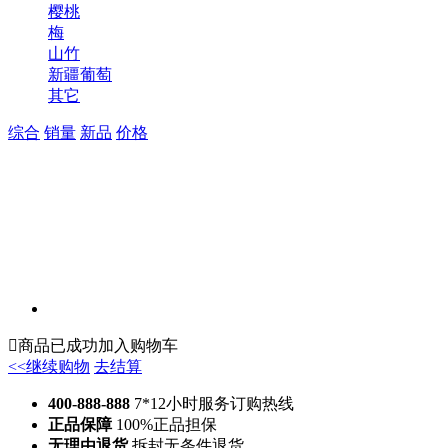
樱桃
梅
山竹
新疆葡萄
其它
综合
销量
新品
价格

商品已成功加入购物车
<<继续购物
去结算
400-888-888
7*12小时服务订购热线
正品保障
100%正品担保
无理由退货
拆封无条件退货