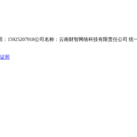
15925207918公司名称：云南财智网络科技有限责任公司 统一社会信用代码
证照