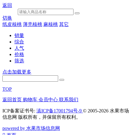
返回
切换
纸皮核桃
薄壳核桃
麻核桃
其它
销量
综合
人气
价格
筛选
点击加载更多
TOP
返回首页
购物车
会员中心
联系我们
ICP备案证书号:
滇ICP备17001794号-9
© 2005-2026 水果市场
信息网 版权所有，并保留所有权利。
powered by 水果市场信息网